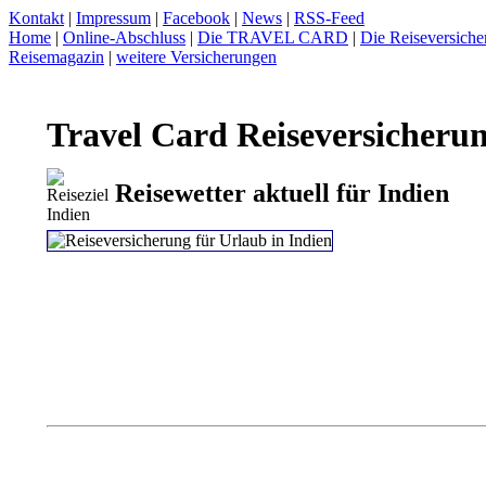
Kontakt
|
Impressum
|
Facebook
|
News
|
RSS-Feed
Home
|
Online-Abschluss
|
Die TRAVEL CARD
|
Die Reiseversiche
Reisemagazin
|
weitere Versicherungen
Travel Card Reiseversicherun
Reisewetter aktuell für Indien