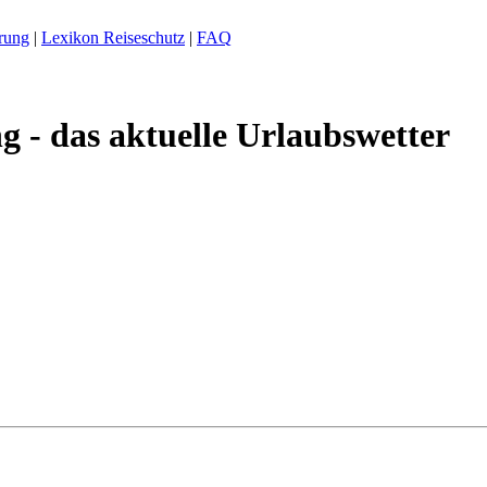
rung
|
Lexikon Reiseschutz
|
FAQ
g - das aktuelle Urlaubswetter