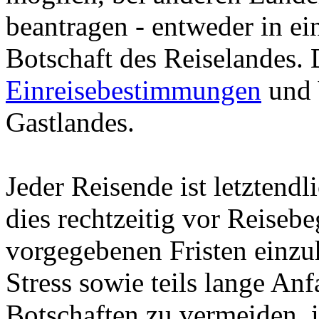
beantragen - entweder in ei
Botschaft des Reiselandes. 
Einreisebestimmungen
und 
Gastlandes.
Jeder Reisende ist letztendl
dies rechtzeitig vor Reiseb
vorgegebenen Fristen einzu
Stress sowie teils lange An
Botschaften zu vermeiden, 