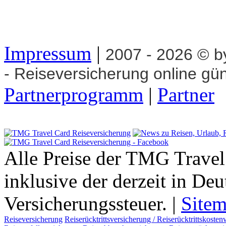
Impressum
|
2007 - 2026 © 
- Reiseversicherung online gü
Partnerprogramm
|
Partner
Alle Preise der TMG Travel
inklusive der derzeit in De
Versicherungssteuer. |
Site
Reiseversicherung
Reiserücktrittsversicherung / Reiserücktrittskosten