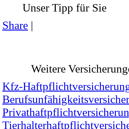
Unser Tipp für Sie
Share
|
Weitere Versicherung
Kfz-Haftpflichtversicherun
Berufsunfähigkeitsversiche
Privathaftpflichtversicheru
Tierhalterhaftpflichtversic