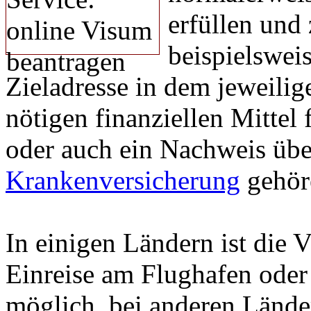
erfüllen und
beispielswei
Zieladresse in dem jeweilig
nötigen finanziellen Mittel
oder auch ein Nachweis übe
Krankenversicherung
gehör
In einigen Ländern ist die V
Einreise am Flughafen ode
möglich, bei anderen Länd