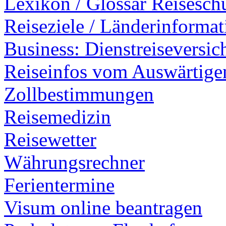
Lexikon / Glossar Reisesch
Reiseziele / Länderinforma
Business: Dienstreiseversi
Reiseinfos vom Auswärtig
Zollbestimmungen
Reisemedizin
Reisewetter
Währungsrechner
Ferientermine
Visum online beantragen