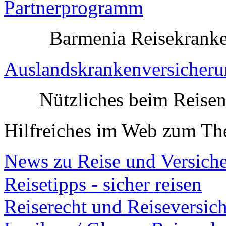
Partnerprogramm
Barmenia Reisekranken
Auslandskrankenversicher
Nützliches beim Reise
Hilfreiches im Web zum Th
News zu Reise und Versich
Reisetipps - sicher reisen
Reiserecht und Reiseversic