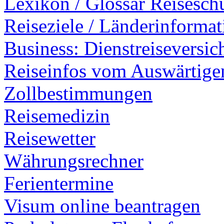
Lexikon / Glossar Reisesch
Reiseziele / Länderinforma
Business: Dienstreiseversi
Reiseinfos vom Auswärtig
Zollbestimmungen
Reisemedizin
Reisewetter
Währungsrechner
Ferientermine
Visum online beantragen