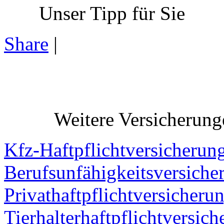
Unser Tipp für Sie
Share
|
Weitere Versicherung
Kfz-Haftpflichtversicherun
Berufsunfähigkeitsversiche
Privathaftpflichtversicheru
Tierhalterhaftpflichtversic