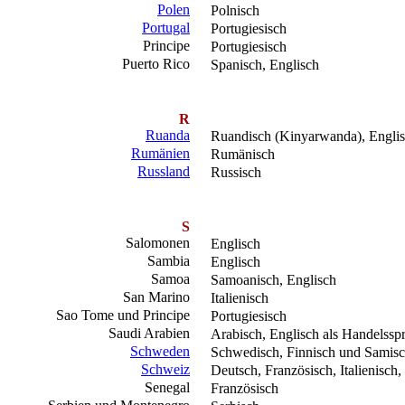
Polen
Polnisch
Portugal
Portugiesisch
Principe
Portugiesisch
Puerto Rico
Spanisch, Englisch
R
Ruanda
Ruandisch (Kinyarwanda), Englis
Rumänien
Rumänisch
Russland
Russisch
S
Salomonen
Englisch
Sambia
Englisch
Samoa
Samoanisch, Englisch
San Marino
Italienisch
Sao Tome und Principe
Portugiesisch
Saudi Arabien
Arabisch, Englisch als Handelssp
Schweden
Schwedisch, Finnisch und Samis
Schweiz
Deutsch, Französisch, Italienisch
Senegal
Französisch