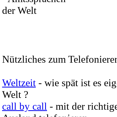
Nützliches zum Telefoniere
Weltzeit
- wie spät ist es e
Welt ?
call by call
- mit der richti