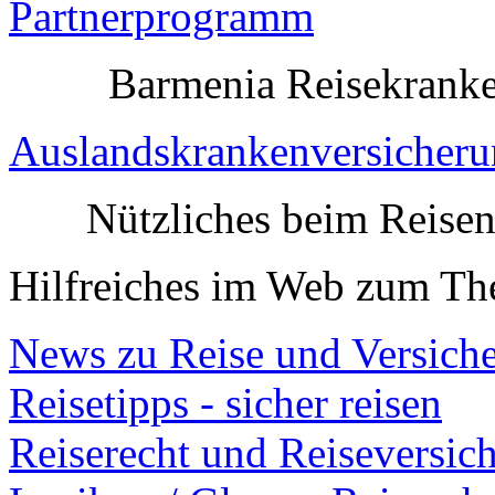
Partnerprogramm
Barmenia Reisekranken
Auslandskrankenversicher
Nützliches beim Reise
Hilfreiches im Web zum Th
News zu Reise und Versich
Reisetipps - sicher reisen
Reiserecht und Reiseversic