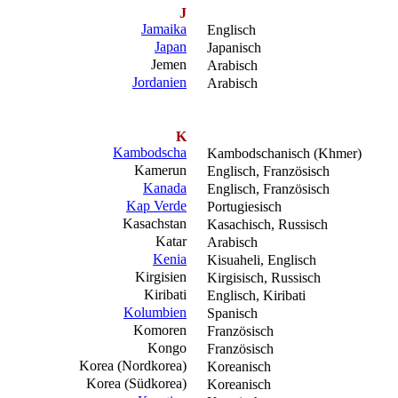
J
Jamaika
Englisch
Japan
Japanisch
Jemen
Arabisch
Jordanien
Arabisch
K
Kambodscha
Kambodschanisch (Khmer)
Kamerun
Englisch, Französisch
Kanada
Englisch, Französisch
Kap Verde
Portugiesisch
Kasachstan
Kasachisch, Russisch
Katar
Arabisch
Kenia
Kisuaheli, Englisch
Kirgisien
Kirgisisch, Russisch
Kiribati
Englisch, Kiribati
Kolumbien
Spanisch
Komoren
Französisch
Kongo
Französisch
Korea (Nordkorea)
Koreanisch
Korea (Südkorea)
Koreanisch