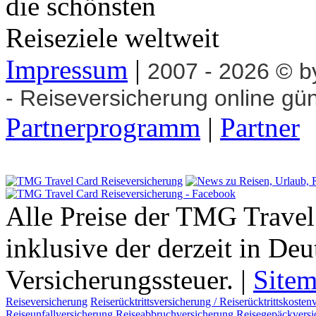
Impressum
|
2007 - 2026 © 
- Reiseversicherung online gü
Partnerprogramm
|
Partner
Alle Preise der TMG Travel
inklusive der derzeit in De
Versicherungssteuer. |
Site
Reiseversicherung
Reiserücktrittsversicherung / Reiserücktrittskosten
Reiseunfallversicherung
Reiseabbruchversicherung
Reisegepäckversi