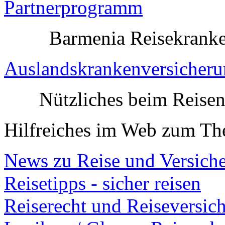
Partnerprogramm
Barmenia Reisekranken
Auslandskrankenversicher
Nützliches beim Reise
Hilfreiches im Web zum Th
News zu Reise und Versich
Reisetipps - sicher reisen
Reiserecht und Reiseversic