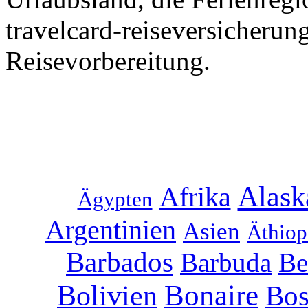
travelcard-reiseversicherun
Reisevorbereitung.
Alask
Afrika
Ägypten
Argentinien
Asien
Äthiop
Barbados
Barbuda
Be
Bonaire
Bolivien
Bos