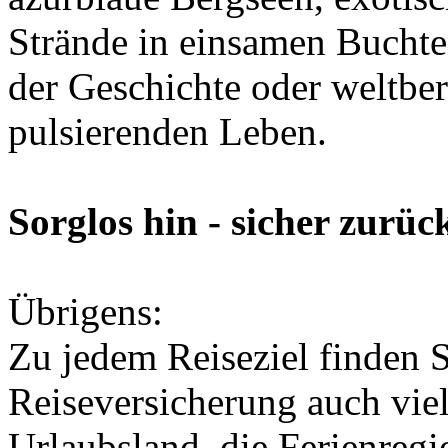
Strände in einsamen Buchten
der Geschichte oder weltbe
pulsierenden Leben.
Sorglos hin - sicher zurüc
Übrigens:
Zu jedem Reiseziel finden 
Reiseversicherung auch vie
Urlaubsland, die Ferienregio