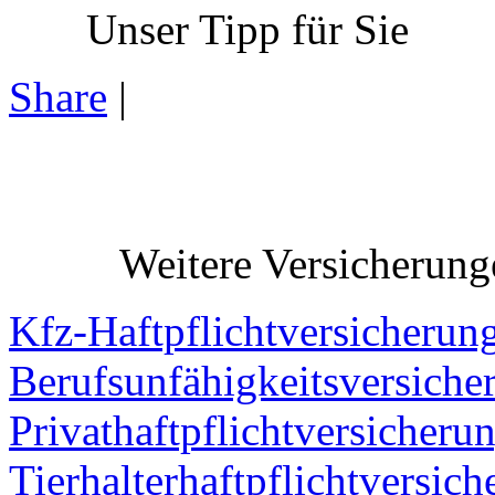
Unser Tipp für Sie
Share
|
Weitere Versicherung
Kfz-Haftpflichtversicherun
Berufsunfähigkeitsversiche
Privathaftpflichtversicheru
Tierhalterhaftpflichtversic