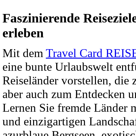
Faszinierende Reiseziel
erleben
Mit dem
Travel Card RE
eine bunte Urlaubswelt entf
Reiseländer vorstellen, di
aber auch zum Entdecken u
Lernen Sie fremde Länder 
und einzigartigen Landscha
azurblaue Bergseen, exotisc