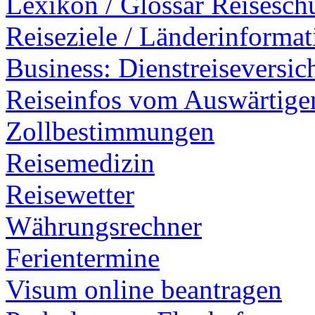
Lexikon / Glossar Reisesch
Reiseziele / Länderinforma
Business: Dienstreiseversi
Reiseinfos vom Auswärtig
Zollbestimmungen
Reisemedizin
Reisewetter
Währungsrechner
Ferientermine
Visum online beantragen