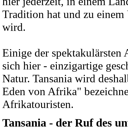
hier jederzeit, in einem La
Tradition hat und zu einem
wird.
Einige der spektakulärsten 
sich hier - einzigartige ge
Natur. Tansania wird deshal
Eden von Afrika" bezeichne
Afrikatouristen.
Tansania - der Ruf des un