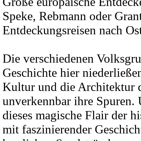
Große europäische Entdecke
Speke, Rebmann oder Grant
Entdeckungsreisen nach Ost-
Die verschiedenen Volksgru
Geschichte hier niederließe
Kultur und die Architektur d
unverkennbar ihre Spuren. 
dieses magische Flair der h
mit faszinierender Geschic