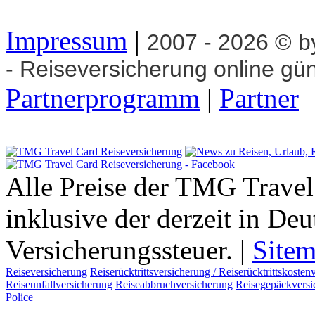
Impressum
|
2007 - 2026 © 
- Reiseversicherung online gü
Partnerprogramm
|
Partner
Alle Preise der TMG Travel
inklusive der derzeit in De
Versicherungssteuer. |
Site
Reiseversicherung
Reiserücktrittsversicherung / Reiserücktrittskosten
Reiseunfallversicherung
Reiseabbruchversicherung
Reisegepäckversi
Police