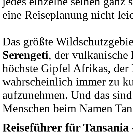
jedes einzelne seinen ganz s
eine Reiseplanung nicht leic
Das größte Wildschutzgebiet
Serengeti
, der vulkanische
höchste Gipfel Afrikas, der
wahrscheinlich immer zu ku
aufzunehmen. Und das sind 
Menschen beim Namen Tansan
Reiseführer für Tansania 