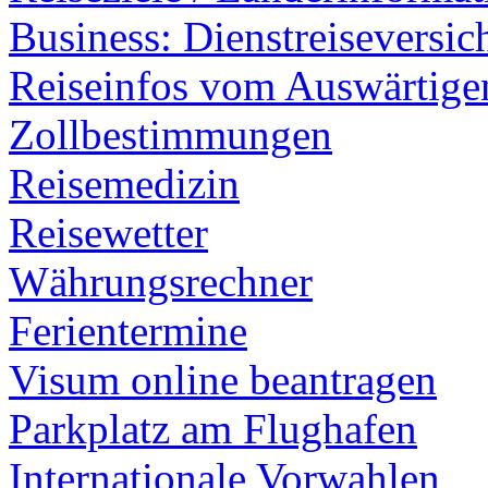
Business: Dienstreiseversi
Reiseinfos vom Auswärtig
Zollbestimmungen
Reisemedizin
Reisewetter
Währungsrechner
Ferientermine
Visum online beantragen
Parkplatz am Flughafen
Internationale Vorwahlen