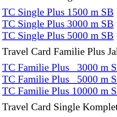
TC Single Plus 1500 m SB
TC Single Plus 3000 m SB
TC Single Plus 5000 m SB
Travel Card Familie Plus Ja
TC Familie Plus 3000 m 
TC Familie Plus 5000 m 
TC Familie Plus 10000 m 
Travel Card Single Komplet