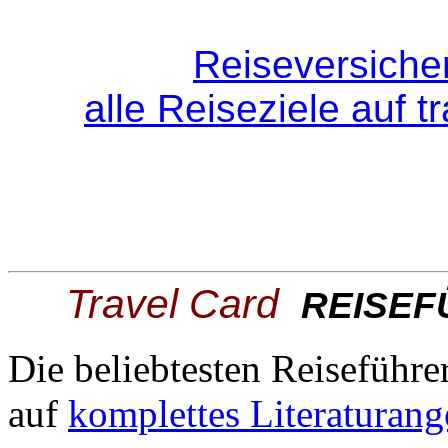
Reiseversiche
alle Reiseziele auf 
Travel Card
REISE
Die beliebtesten Reiseführe
auf
komplettes Literaturang