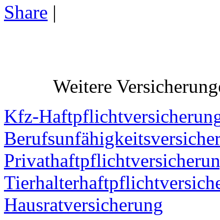
Share
|
Weitere Versicherung
Kfz-Haftpflichtversicherun
Berufsunfähigkeitsversiche
Privathaftpflichtversicheru
Tierhalterhaftpflichtversic
Hausratversicherung