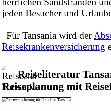
herrlichen Sandstränden un
jeden Besucher und Urlaube
Für Tansania wird der
Absc
Reisekrankenversicherung
e
Reiseliteratur Tans
Reiseplanung mit Reise