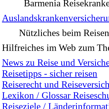
Barmenia Reisekranken
Auslandskrankenversicher
Nützliches beim Reise
Hilfreiches im Web zum Th
News zu Reise und Versich
Reisetipps - sicher reisen
Reiserecht und Reiseversic
Lexikon / Glossar Reisesch
Reiseziele / Länderinforma